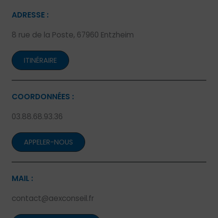
ADRESSE :
8 rue de la Poste, 67960 Entzheim
ITINÉRAIRE
COORDONNÉES :
03.88.68.93.36
APPELER-NOUS
MAIL :
contact@aexconseil.fr