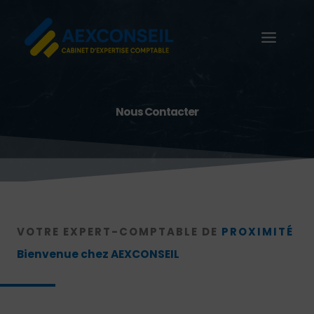
Aller
au
contenu
Nous Contacter
VOTRE EXPERT-COMPTABLE DE
PROXIMITÉ
Bienvenue chez AEXCONSEIL